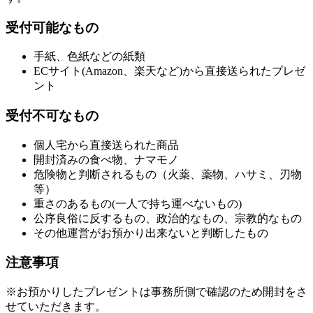
受付可能なもの
手紙、色紙などの紙類
ECサイト(Amazon、楽天など)から直接送られたプレゼ
ント
受付不可なもの
個人宅から直接送られた商品
開封済みの食べ物、ナマモノ
危険物と判断されるもの（火薬、薬物、ハサミ、刃物
等）
重さのあるもの(一人で持ち運べないもの)
公序良俗に反するもの、政治的なもの、宗教的なもの
その他運営がお預かり出来ないと判断したもの
注意事項
※お預かりしたプレゼントは事務所側で確認のため開封をさ
せていただきます。