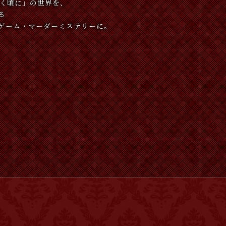
なく頃に」の世界を、
る
ゲーム・マーダーミステリーに。