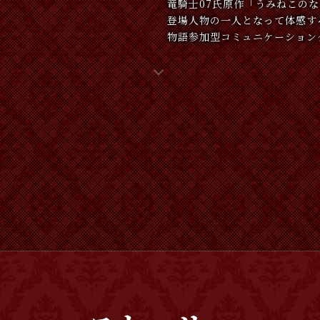
竜騎士07氏原作「うみねこの
登場人物の一人となって体感す
物語参加型コミュニケーション