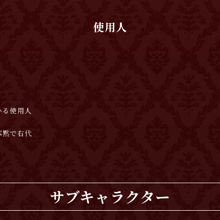
使用人
いる使用人
寡黙で右代
サブキャラクター