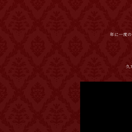
年に一度の
久