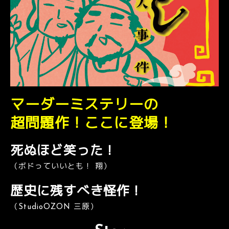
マーダーミステリーの
超問題作！ここに登場！
死ぬほど笑った！
（ボドっていいとも！ 翔）
歴史に残すべき怪作！
（StudioOZON 三原）