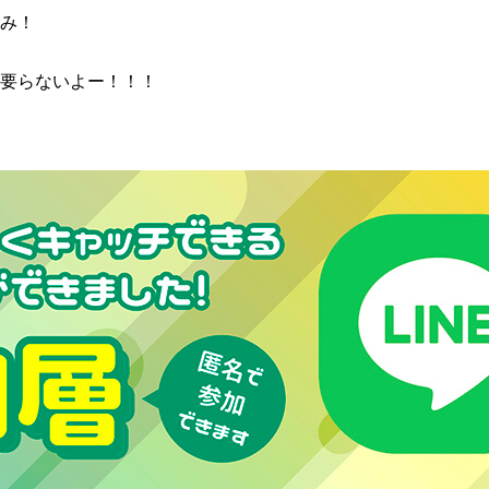
み！
要らないよー！！！