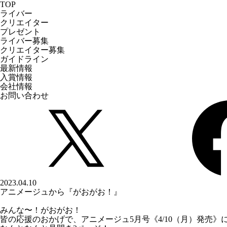
TOP
ライバー
クリエイター
プレゼント
ライバー募集
クリエイター募集
ガイドライン
最新情報
入賞情報
会社情報
お問い合わせ
2023.04.10
アニメージュから『がおがお！』
みんな〜！がおがお！
皆の応援のおかげで、
アニメージュ5月号《4/10（月）発売》