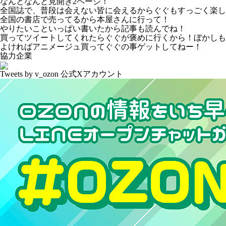
なんとなんと見開き2ページ！
全国誌で、普段は会えない皆に会えるからぐぐもすっごく楽し
全国の書店で売ってるから本屋さんに行って！
やりたいこといっぱい書いたから記事も読んでね！
買ってツイートしてくれたらぐぐが褒めに行くから！
ぼかしも
よければアニメージュ買ってぐぐの事ゲットしてねー！
協力企業
Tweets by v_ozon
公式Xアカウント