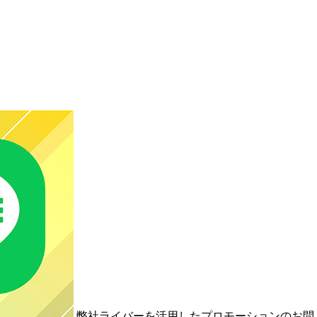
弊社ライバーを活用した
プロモーションの
お問