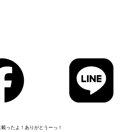
に載ったよ！
ありがとうーっ！