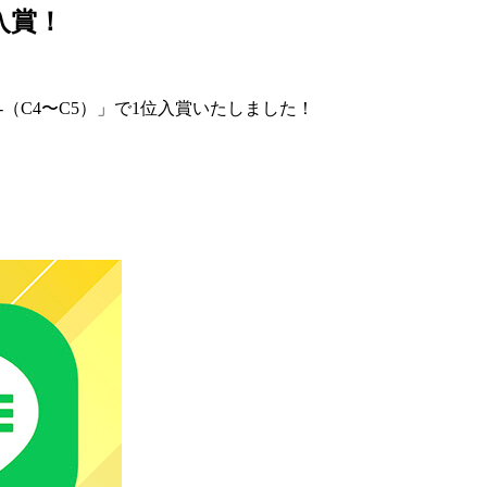
入賞！
（C4〜C5）」で1位入賞いたしました！