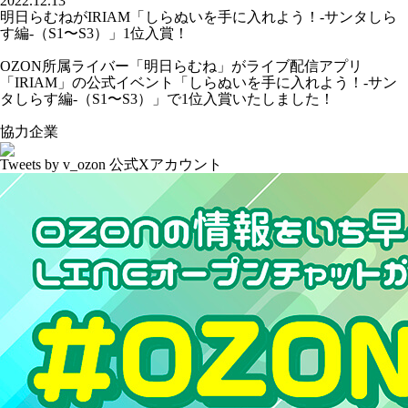
2022.12.13
明日らむねがIRIAM「しらぬいを手に入れよう！-サンタしら
す編-（S1〜S3）」1位入賞！
OZON所属ライバー「
明日らむね
」がライブ配信アプリ
「IRIAM」の公式イベント「しらぬいを手に入れよう！-サン
タしらす編-（S1〜S3）」で1位入賞いたしました！
協力企業
Tweets by v_ozon
公式Xアカウント