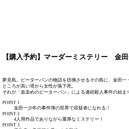
【購入予約】マーダーミステリー 金田
夢見島。ピーターパンの物語を彷彿させるその島に、金田一
ところが高い塔から女性が落下死。
それが「血染めのピーターパン」による連続殺人事件の始ま
POINT 1
金田一少年の事件簿の世界で容疑者になれる！
POINT 2
4人用作品でありながら重厚なミステリー！
POINT 3