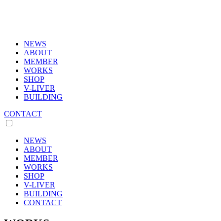
NEWS
ABOUT
MEMBER
WORKS
SHOP
V-LIVER
BUILDING
CONTACT
NEWS
ABOUT
MEMBER
WORKS
SHOP
V-LIVER
BUILDING
CONTACT