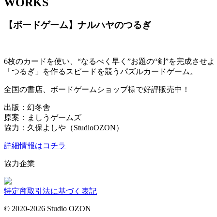
WORKS
【ボードゲーム】ナルハヤのつるぎ
6枚のカードを使い、“なるべく早く”お題の“剣”を完成させよ
「つるぎ」を作るスピードを競うパズルカードゲーム。
全国の書店、ボードゲームショップ様で好評販売中！
出版：幻冬舎
原案：ましうゲームズ
協力：久保よしや（StudioOZON）
詳細情報はコチラ
協力企業
特定商取引法に基づく表記
© 2020-2026 Studio OZON