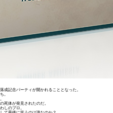
落成記念パーティが開かれることとなった。
ち。
。
の死体が発見されたのだ。
わしのプロ。
して最後に笑うのは誰なのか？