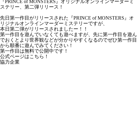
『PRINCE of MONSTERS』オリジナルオンラインマーダーミ
ステリー、第二弾リリース！
先日第一作目がリリースされた『PRINCE of MONSTERS』オ
リジナルオンラインマーダーミステリーですが、
本日第二弾がリリースされましたー！！
第一作目を遊んでいなくても遊べますが、先に第一作目を遊ん
でおくとより世界観などが分かりやすくなるのでぜひ第一作目
から順番に遊んでみてください！
第一作目は無料で公開中です！
公式ページはこちら！
協力企業