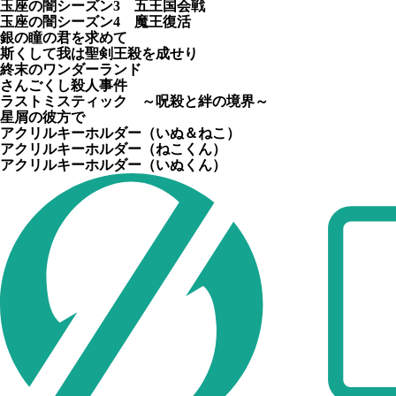
玉座の闇シーズン3 五王国会戦
玉座の闇シーズン4 魔王復活
銀の瞳の君を求めて
斯くして我は聖剣王殺を成せり
終末のワンダーランド
さんごくし殺人事件
ラストミスティック ～呪殺と絆の境界～
星屑の彼方で
アクリルキーホルダー（いぬ＆ねこ）
アクリルキーホルダー（ねこくん）
アクリルキーホルダー（いぬくん）