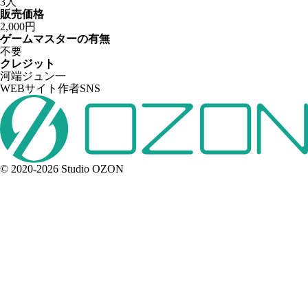
3人
販売価格
2,000円
ゲームマスターの有無
不要
クレジット
河端ジュン一
WEBサイト
作者SNS
© 2020-2026 Studio OZON