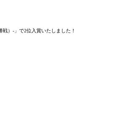
（決勝戦）-」で2位入賞いたしました！