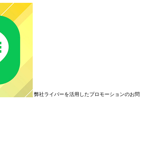
弊社ライバーを活用した
プロモーションの
お問