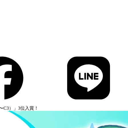
〜C3）」3位入賞！