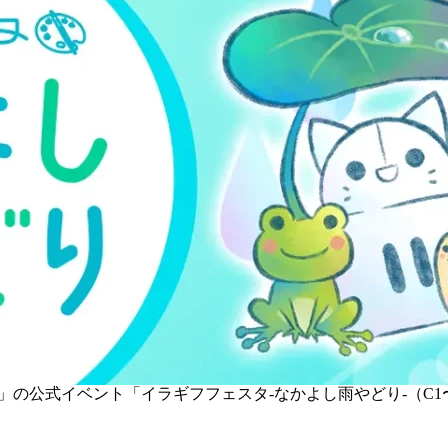
M」の公式イベント「イラギフフェスタ-なかよし雨やどり-（C1