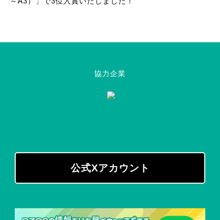
～A3）」で3位入賞いたしました！
協力企業
Tweets by v_ozon
公式Xアカウント