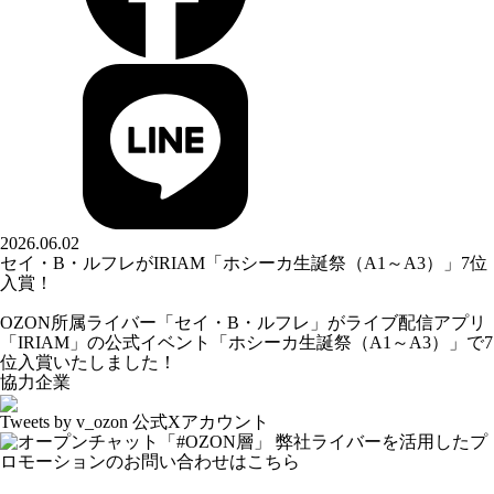
2026.06.02
セイ・B・ルフレがIRIAM「ホシーカ生誕祭（A1～A3）」7位
入賞！
OZON所属ライバー「
セイ・B・ルフレ
」がライブ配信アプリ
「IRIAM」の公式イベント「ホシーカ生誕祭（A1～A3）」で7
位入賞いたしました！
協力企業
Tweets by v_ozon
公式Xアカウント
弊社ライバーを活用した
プ
ロモーションの
お問い合わせはこちら