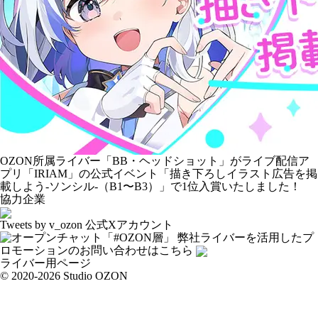
OZON所属ライバー「
BB・ヘッドショット
」がライブ配信ア
プリ「IRIAM」の公式イベント「描き下ろしイラスト広告を掲
載しよう-ソンシル-（B1〜B3）」で1位入賞いたしました！
協力企業
Tweets by v_ozon
公式Xアカウント
弊社ライバーを活用した
プ
ロモーションの
お問い合わせはこちら
ライバー用ページ
© 2020-2026 Studio OZON