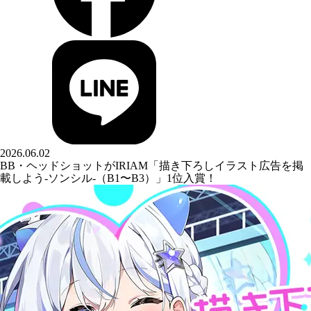
2026.06.02
BB・ヘッドショットがIRIAM「描き下ろしイラスト広告を掲
載しよう-ソンシル-（B1〜B3）」1位入賞！