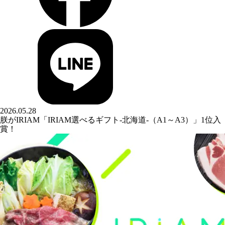
2026.05.28
朕がIRIAM「IRIAM選べるギフト-北海道-（A1～A3）」1位入
賞！