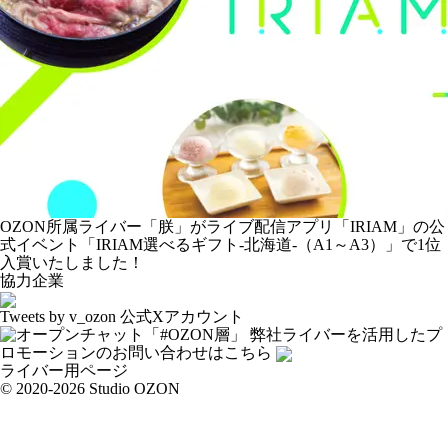
OZON所属ライバー「
朕
」がライブ配信アプリ「IRIAM」の公
式イベント「IRIAM選べるギフト-北海道-（A1～A3）」で1位
入賞いたしました！
協力企業
Tweets by v_ozon
公式Xアカウント
弊社ライバーを活用した
プ
ロモーションの
お問い合わせはこちら
ライバー用ページ
© 2020-2026 Studio OZON