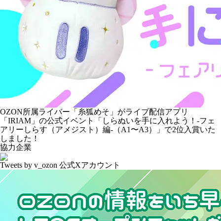
OZON所属ライバー「
糸狐めそ
」がライブ配信アプリ
「IRIAM」の公式イベント「しらぬいを手に入れよう！-フェ
アリーしらす（アメジスト）編-（A1〜A3）」で2位入賞いた
しました！
協力企業
Tweets by v_ozon
公式Xアカウント