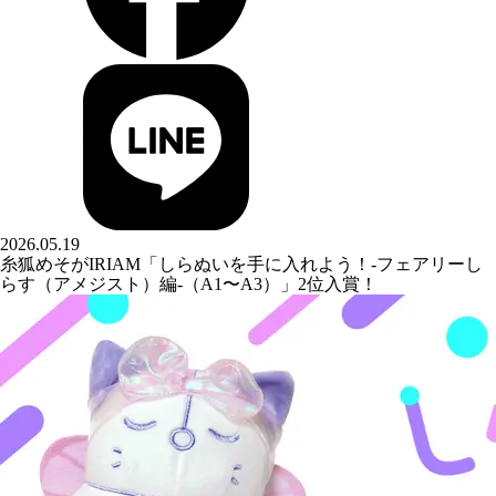
2026.05.19
糸狐めそがIRIAM「しらぬいを手に入れよう！-フェアリーし
らす（アメジスト）編-（A1〜A3）」2位入賞！