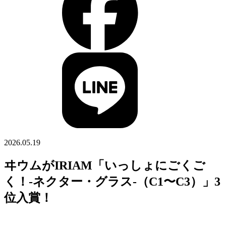
2026.05.19
ヰウムがIRIAM「いっしょにごくご
く！-ネクター・グラス-（C1〜C3）」3
位入賞！