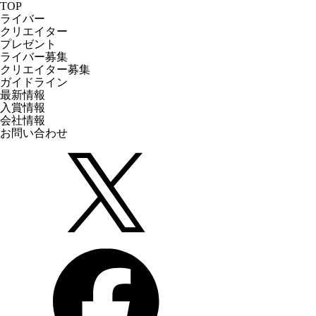
TOP
ライバー
クリエイター
プレゼント
ライバー募集
クリエイター募集
ガイドライン
最新情報
入賞情報
会社情報
お問い合わせ