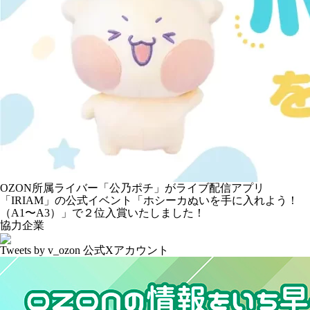
OZON所属ライバー「
公乃ポチ
」がライブ配信アプリ
「IRIAM」の公式イベント「ホシーカぬいを手に入れよう！
（A1〜A3）」で２位入賞いたしました！
協力企業
Tweets by v_ozon
公式Xアカウント