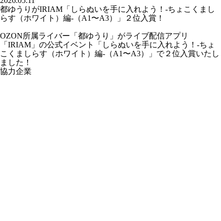
2026.05.11
都ゆうりがIRIAM「しらぬいを手に入れよう！-ちょこくまし
らす（ホワイト）編-（A1〜A3）」２位入賞！
OZON所属ライバー「
都ゆうり
」がライブ配信アプリ
「IRIAM」の公式イベント「しらぬいを手に入れよう！-ちょ
こくましらす（ホワイト）編-（A1〜A3）」で２位入賞いたし
ました！
協力企業