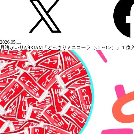
2026.05.11
月魄かいりがIRIAM「どっさりミニコーラ（C1～C3）」１位