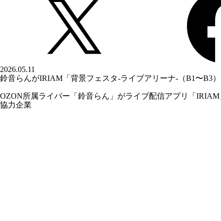
2026.05.11
鈴音らんがIRIAM「背景フェスタ-ライブアリーナ-（B1〜B3
OZON所属ライバー「
鈴音らん
」がライブ配信アプリ「IRIA
協力企業