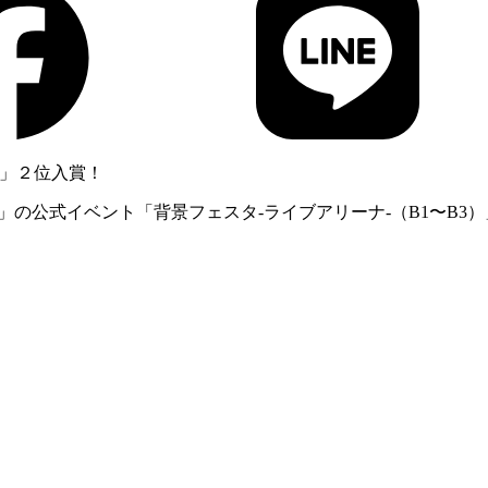
）」２位入賞！
M」の公式イベント「背景フェスタ-ライブアリーナ-（B1〜B3