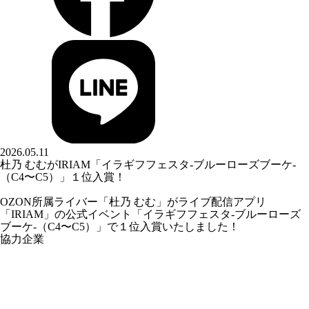
2026.05.11
杜乃 むむがIRIAM「イラギフフェスタ-ブルーローズブーケ-
（C4〜C5）」１位入賞！
OZON所属ライバー「
杜乃 むむ
」がライブ配信アプリ
「IRIAM」の公式イベント「イラギフフェスタ-ブルーローズ
ブーケ-（C4〜C5）」で１位入賞いたしました！
協力企業