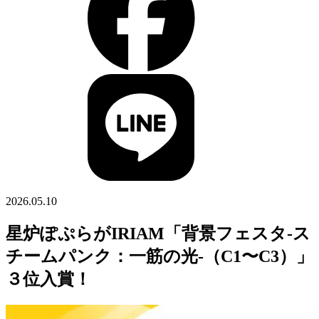
2026.05.10
星炉ぽぷらがIRIAM「背景フェスタ-ス
チームパンク：一筋の光-（C1〜C3）」
３位入賞！