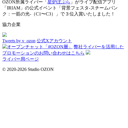
OZON所属ライバー「
星炉ぽぷら
」がライブ配信アプリ
「IRIAM」の公式イベント「背景フェスタ-スチームパン
ク：一筋の光-（C1〜C3）」で３位入賞いたしました！
協力企業
Tweets by v_ozon
公式Xアカウント
弊社ライバーを活用した
プロモーションの
お問い合わせはこちら
ライバー用ページ
© 2020-2026 Studio OZON