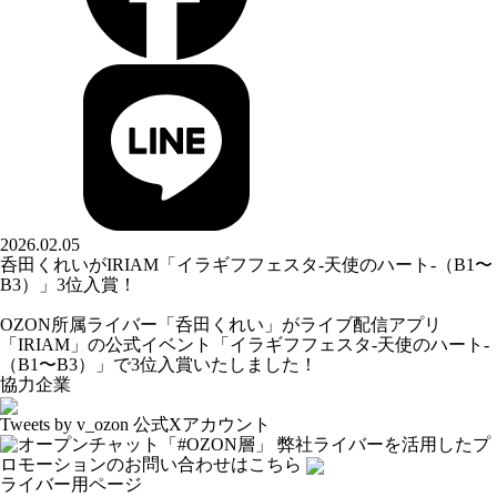
2026.02.05
呑田くれいがIRIAM「イラギフフェスタ-天使のハート-（B1〜
B3）」3位入賞！
OZON所属ライバー「
呑田くれい
」がライブ配信アプリ
「IRIAM」の公式イベント「イラギフフェスタ-天使のハート-
（B1〜B3）」で3位入賞いたしました！
協力企業
Tweets by v_ozon
公式Xアカウント
弊社ライバーを活用した
プ
ロモーションの
お問い合わせはこちら
ライバー用ページ