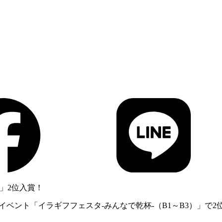
）」2位入賞！
式イベント「イラギフフェスタ-みんなで乾杯-（B1～B3）」で