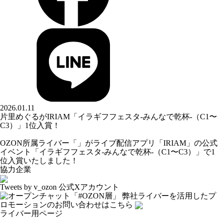
2026.01.11
片里めぐるがIRIAM「イラギフフェスタ-みんなで乾杯-（C1〜
C3）」1位入賞！
OZON所属ライバー「
」がライブ配信アプリ「IRIAM」の公式
イベント「イラギフフェスタ-みんなで乾杯-（C1〜C3）」で1
位入賞いたしました！
協力企業
Tweets by v_ozon
公式Xアカウント
弊社ライバーを活用した
プ
ロモーションの
お問い合わせはこちら
ライバー用ページ