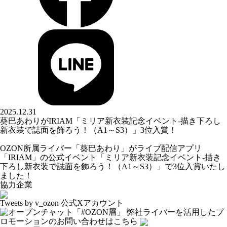
2025.12.31
葵巴あわりがIRIAM「ミリア新衣装記念イベント-描き下ろし
新衣装で誌面を飾ろう！（A1～S3）」3位入賞！
OZON所属ライバー「
葵巴あわり
」がライブ配信アプリ
「IRIAM」の公式イベント「ミリア新衣装記念イベント-描き
下ろし新衣装で誌面を飾ろう！（A1～S3）」で3位入賞いたし
ました！
協力企業
Tweets by v_ozon
公式Xアカウント
弊社ライバーを活用した
プ
ロモーションの
お問い合わせはこちら