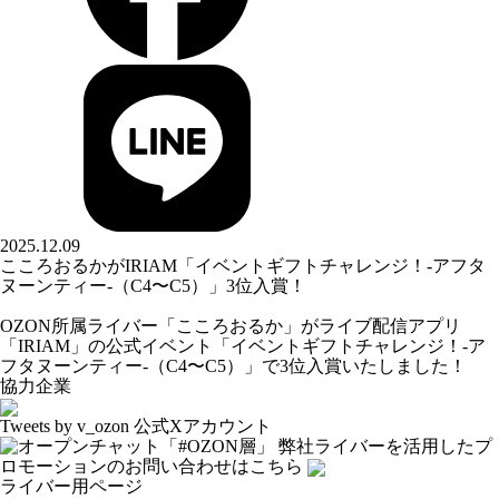
2025.12.09
こころおるかがIRIAM「イベントギフトチャレンジ！-アフタ
ヌーンティー-（C4〜C5）」3位入賞！
OZON所属ライバー「
こころおるか
」がライブ配信アプリ
「IRIAM」の公式イベント「イベントギフトチャレンジ！-ア
フタヌーンティー-（C4〜C5）」で3位入賞いたしました！
協力企業
Tweets by v_ozon
公式Xアカウント
弊社ライバーを活用した
プ
ロモーションの
お問い合わせはこちら
ライバー用ページ