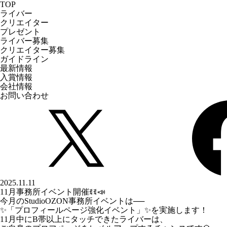
TOP
ライバー
クリエイター
プレゼント
ライバー募集
クリエイター募集
ガイドライン
最新情報
入賞情報
会社情報
お問い合わせ
2025.11.11
11月事務所イベント開催ꉂꉂ📣
今月のStudioOZON事務所イベントは──
✨「プロフィールページ強化イベント」✨を実施します！
11月中にB帯以上にタッチできたライバーは、