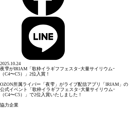
2025.10.24
夜雫がIRIAM「歌枠イラギフフェスタｰ大量サイリウムｰ
（C4〜C5）」2位入賞！
OZON所属ライバー「
夜雫
」がライブ配信アプリ「IRIAM」の
公式イベント「歌枠イラギフフェスタｰ大量サイリウムｰ
（C4〜C5）」で2位入賞いたしました！
協力企業