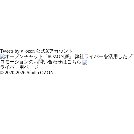
Tweets by v_ozon
公式Xアカウント
弊社ライバーを活用した
プ
ロモーションの
お問い合わせはこちら
ライバー用ページ
© 2020-2026 Studio OZON