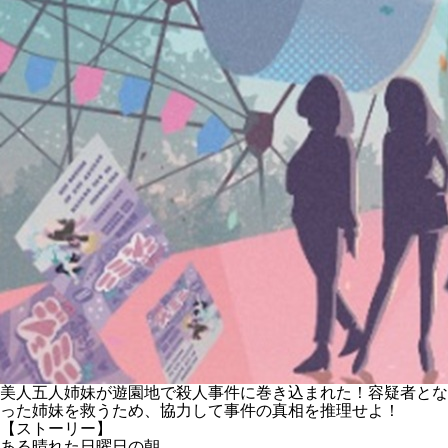
美人五人姉妹が遊園地で殺人事件に巻き込まれた！容疑者とな
った姉妹を救うため、協力して事件の真相を推理せよ！
【ストーリー】
ある晴れた日曜日の朝。