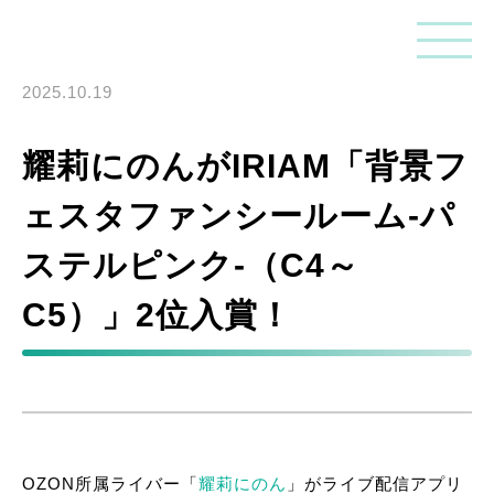
2025.10.19
耀莉にのんがIRIAM「背景フ
ェスタファンシールーム-パ
ステルピンク-（C4～
C5）」2位入賞！
OZON所属ライバー「
耀莉にのん
」がライブ配信アプリ