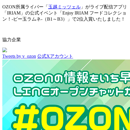
OZON所属ライバー「
玉越ミッツェル
」がライブ配信アプリ
「IRIAM」の公式イベント「Enjoy IRIAM フードコレクショ
ン！-ビー玉ラムネ-（B1～B3）」で2位入賞いたしました！
協力企業
Tweets by v_ozon
公式Xアカウント