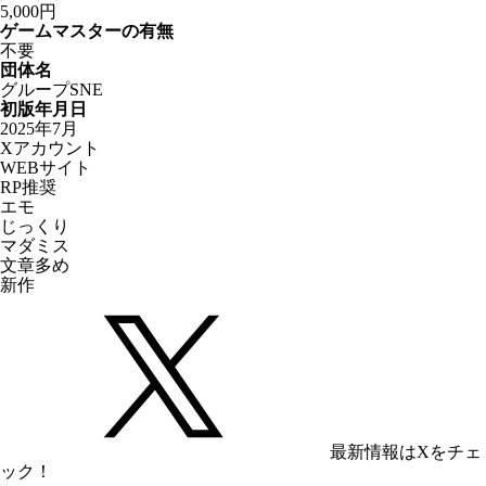
5,000円
ゲームマスターの有無
不要
団体名
グループSNE
初版年月日
2025年7月
Xアカウント
WEBサイト
RP推奨
エモ
じっくり
マダミス
文章多め
新作
最新情報はXをチェ
ック！