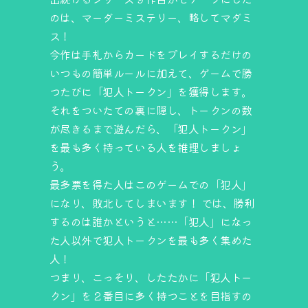
のは、マーダーミステリー、略してマダミ
ス！
今作は手札からカードをプレイするだけの
いつもの簡単ルールに加えて、ゲームで勝
つたびに「犯人トークン」を獲得します。
それをついたての裏に隠し、トークンの数
が尽きるまで遊んだら、「犯人トークン」
を最も多く持っている人を推理しましょ
う。
最多票を得た人はこのゲームでの「犯人」
になり、敗北してしまいます！ では、勝利
するのは誰かというと……「犯人」になっ
た人以外で犯人トークンを最も多く集めた
人！
つまり、こっそり、したたかに「犯人トー
クン」を２番目に多く持つことを目指すの