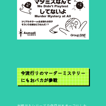
今流行りのマーダーミステリー
にもおバカが参戦
出続けるシリーズ９作目がモチーフにした