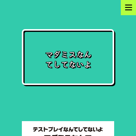
マダミスなん
てしてないよ