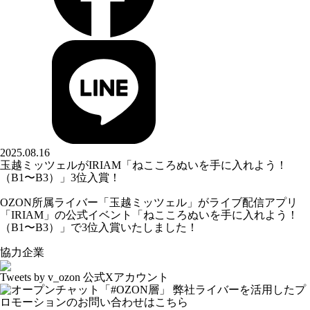
2025.08.16
玉越ミッツェルがIRIAM「ねこころぬいを手に入れよう！
（B1〜B3）」3位入賞！
OZON所属ライバー「
玉越ミッツェル
」がライブ配信アプリ
「IRIAM」の公式イベント「ねこころぬいを手に入れよう！
（B1〜B3）」で3位入賞いたしました！
協力企業
Tweets by v_ozon
公式Xアカウント
弊社ライバーを活用した
プ
ロモーションの
お問い合わせはこちら