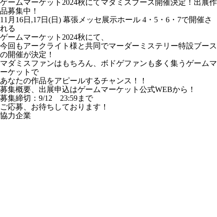
ゲームマーケット2024秋にてマダミスブース開催決定！出展作
品募集中！
11月16日,17日(日) 幕張メッセ展示ホール 4・5・6・7で開催さ
れる
ゲームマーケット2024秋にて、
今回もアークライト様と共同でマーダーミステリー特設ブース
の開催が決定！
マダミスファンはもちろん、ボドゲファンも多く集うゲームマ
ーケットで
あなたの作品をアピールするチャンス！！
募集概要、出展申込は
ゲームマーケット公式WEB
から！
募集締切：9/12 23:59まで
ご応募、お待ちしております！
協力企業