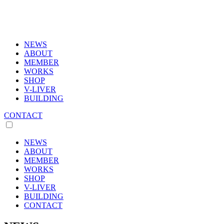
NEWS
ABOUT
MEMBER
WORKS
SHOP
V-LIVER
BUILDING
CONTACT
NEWS
ABOUT
MEMBER
WORKS
SHOP
V-LIVER
BUILDING
CONTACT