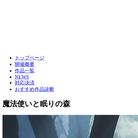
トップページ
開催概要
作品一覧
NEWS
対応決済
おすすめ作品診断
魔法使いと眠りの森