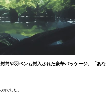
！封筒や羽ペンも封入された豪華パッケージ。「あな
人物でした。