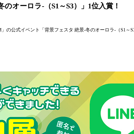
冬のオーロラ-（S1～S3）」1位入賞！
M」の公式イベント「背景フェスタ 絶景-冬のオーロラ-（S1～