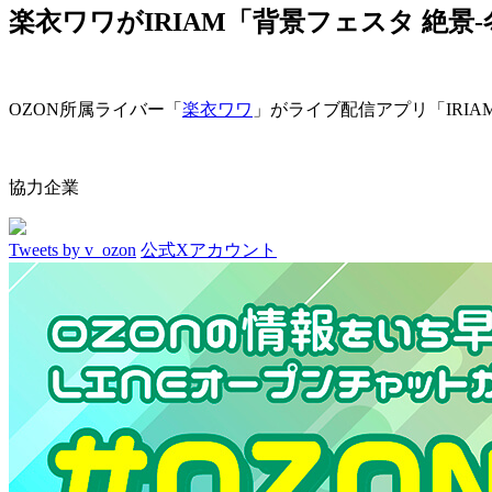
楽衣ワワがIRIAM「背景フェスタ 絶景-
OZON所属ライバー「
楽衣ワワ
」がライブ配信アプリ「IRIA
協力企業
Tweets by v_ozon
公式Xアカウント