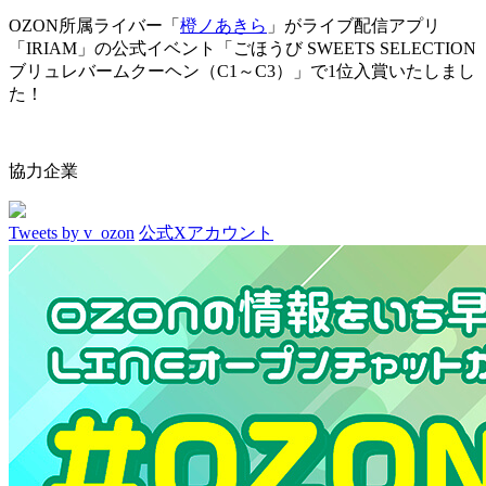
OZON所属ライバー「
橙ノあきら
」がライブ配信アプリ
「IRIAM」の公式イベント「ごほうび SWEETS SELECTION
ブリュレバームクーヘン（C1～C3）」で1位入賞いたしまし
た！
協力企業
Tweets by v_ozon
公式Xアカウント