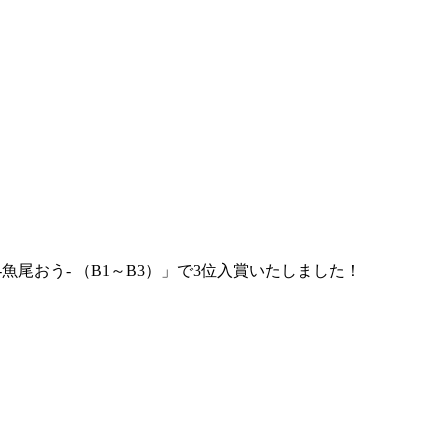
尾おう- （B1～B3）」で3位入賞いたしました！