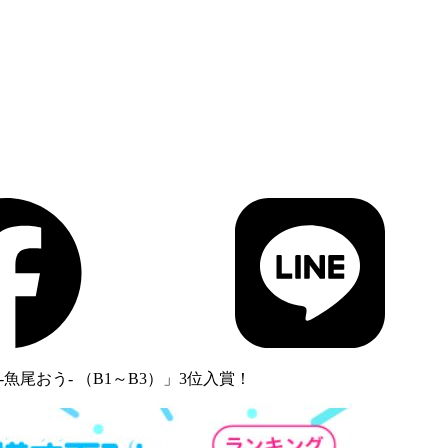
尾おう- （B1～B3）」3位入賞！