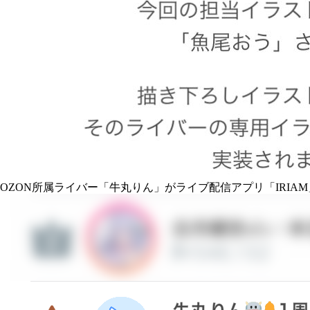
OZON所属ライバー「
牛丸りん
」がライブ配信アプリ「IRIA