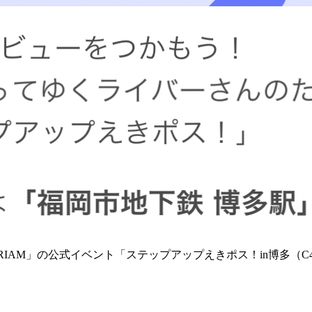
RIAM」の公式イベント「ステップアップえきポス！in博多（C