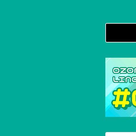
Tweets by v