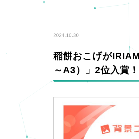
2024.10.30
稲餅おこげがIRI
～A3）」2位入賞！