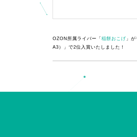
OZON所属ライバー「
稲餅おこげ
」が
A3）」で2位入賞いたしました！