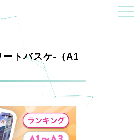
リートバスケ-（A1