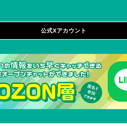
_ozon
公式Xアカウント