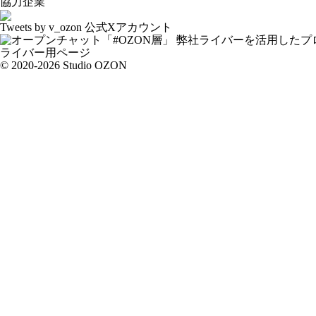
協力企業
Tweets by v_ozon
公式Xアカウント
弊社ライバーを活用した
プ
ライバー用ページ
© 2020-2026 Studio OZON