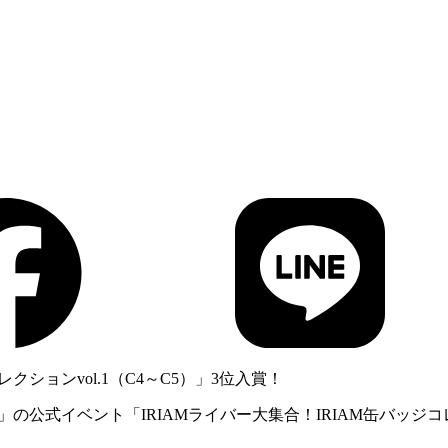
レクションvol.1（C4～C5）」3位入賞！
」の公式イベント「IRIAMライバー大集合！IRIAM缶バッジコレ