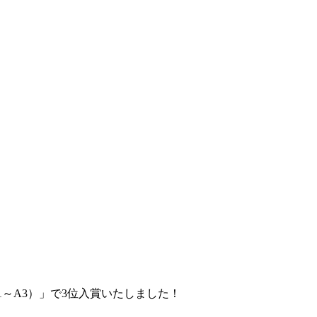
1～A3）」で3位入賞いたしました！