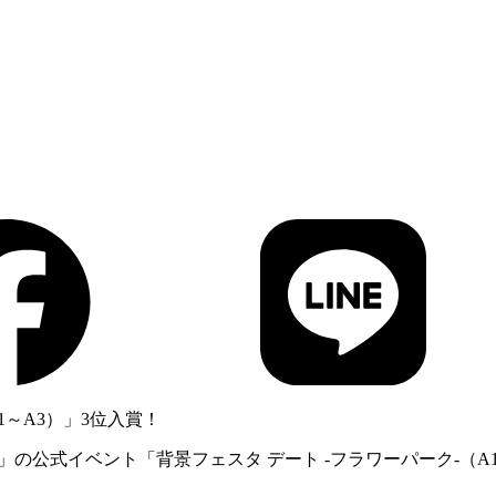
1～A3）」3位入賞！
M」の公式イベント「背景フェスタ デート -フラワーパーク-（A