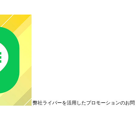
弊社ライバーを活用した
プロモーションの
お問