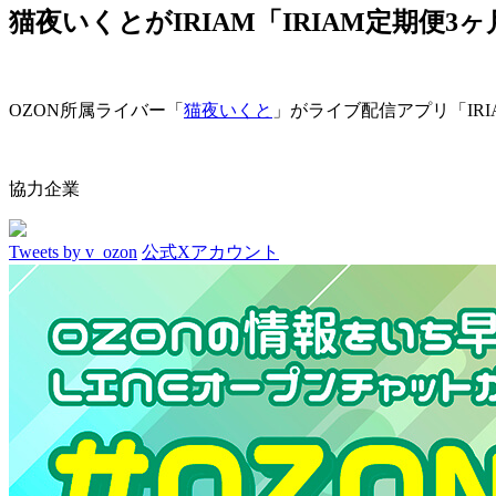
猫夜いくとがIRIAM「IRIAM定期便3ヶ
OZON所属ライバー「
猫夜いくと
」がライブ配信アプリ「IRI
協力企業
Tweets by v_ozon
公式Xアカウント