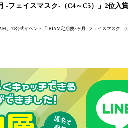
月 -フェイスマスク‐（C4～C5）」2位入
AM」の公式イベント「IRIAM定期便3ヶ月 -フェイスマスク‐